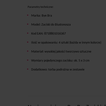
Parametry techniczne:
Marka: Bye Bra
Model: Zaciski do Biustonosza
Kod EAN: 8718801016367
Ilość w opakowaniu: 4 sztuki (każda w innym kolorze)
Materiał: wysokiej jakości tworzywo sztuczne
Wymiary pojedynczego zacisku: ok. 5 x 3 cm
Dodatkowo: torba podrożna w zestawie