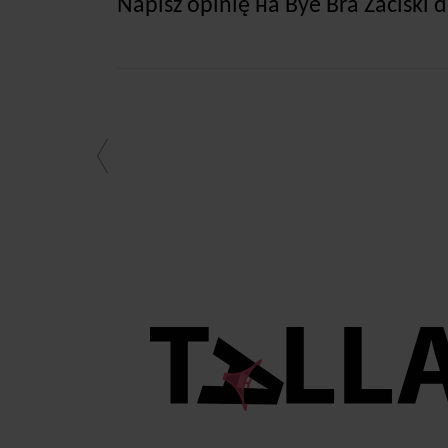
Napisz opinię на Bye Bra Zaciski 