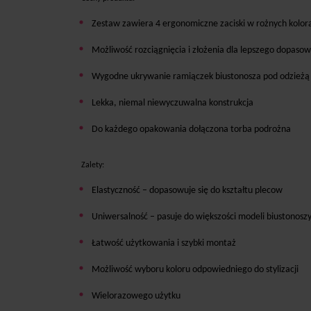
Zestaw zawiera 4 ergonomiczne zaciski w rożnych kolor
Możliwość rozciągnięcia i złożenia dla lepszego dopaso
Wygodne ukrywanie ramiączek biustonosza pod odzieżą
Lekka, niemal niewyczuwalna konstrukcja
Do każdego opakowania dołączona torba podrożna
Zalety:
Elastyczność – dopasowuje się do kształtu plecow
Uniwersalność – pasuje do większości modeli biustonosz
Łatwość użytkowania i szybki montaż
Możliwość wyboru koloru odpowiedniego do stylizacji
Wielorazowego użytku